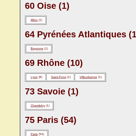
60 Oise (1)
Méru
(1)
64 Pyrénées Atlantiques (1
Bayonne
(1)
69 Rhône (10)
Lyon
(8)
Saint-Fons
(1)
Villeurbanne
(1)
73 Savoie (1)
Chambéry
(1)
75 Paris (54)
Paris
(54)