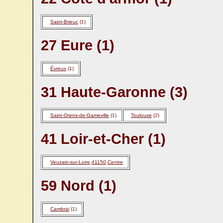
Saint-Brieuc
(1)
27 Eure (1)
Évreux
(1)
31 Haute-Garonne (3)
Saint-Orens-de-Gameville
(1)
Toulouse
(2)
41 Loir-et-Cher (1)
Veuzain-sur-Loire,41150,Centre
59 Nord (1)
Cambrai
(1)