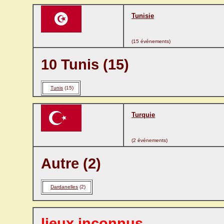
Tunisie
(15 événements)
10 Tunis (15)
Tunis
(15)
Turquie
(2 événements)
Autre (2)
Dardanelles
(2)
lieux inconnus