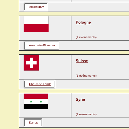
Amsterdam
Pologne
(1 événements)
Auschwitz-Birkenau
Suisse
(1 événements)
Chaux-de-Fonds
Syrie
(1 événements)
Damas