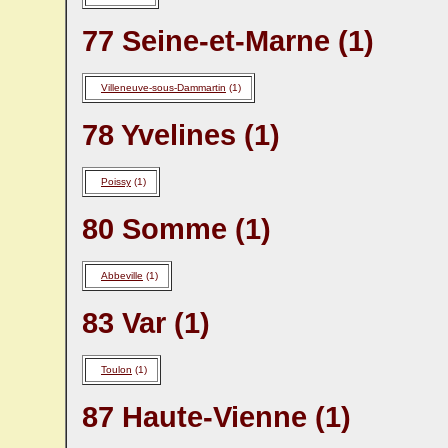
77 Seine-et-Marne (1)
Villeneuve-sous-Dammartin
(1)
78 Yvelines (1)
Poissy
(1)
80 Somme (1)
Abbeville
(1)
83 Var (1)
Toulon
(1)
87 Haute-Vienne (1)