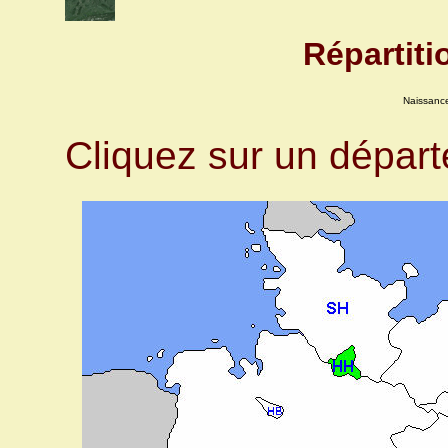
Répartit
Naissanc
Cliquez sur un dépar