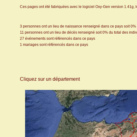
Ces pages ont été fabriquées avec le logiciel Oxy-Gen version 1.41g, 
3 personnes ont un lieu de naissance renseigné dans ce pays soit 0% d
11 personnes ont un lieu de décès renseigné soit 0% du total des indiv
27 événements sont référencés dans ce pays
1 mariages sont référencés dans ce pays
Cliquez sur un département