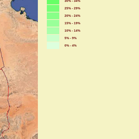
30% - 34%
25% - 29%
20% - 24%
15% - 19%
10% - 14%
5% - 9%
0% - 4%