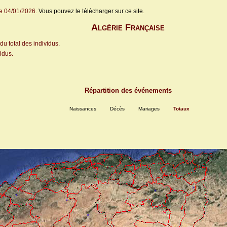
le 04/01/2026.
Vous pouvez le télécharger sur ce site
.
Algérie Française
u total des individus.
idus.
Répartition des événements
Naissances
Décès
Mariages
Totaux