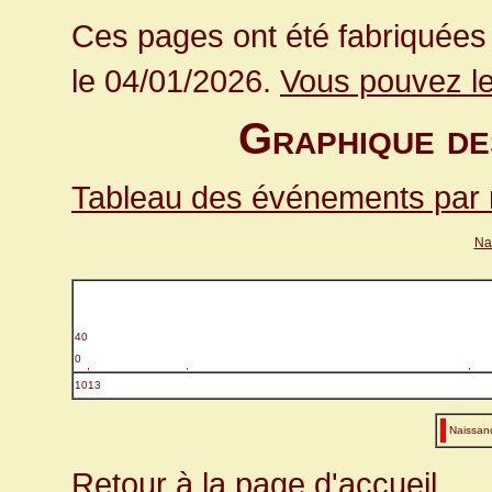
Ces pages ont été fabriquées 
le 04/01/2026.
Vous pouvez le
Graphique de
Tableau des événements par
Na
40
0
1013
Naissan
Retour à la page d'accueil