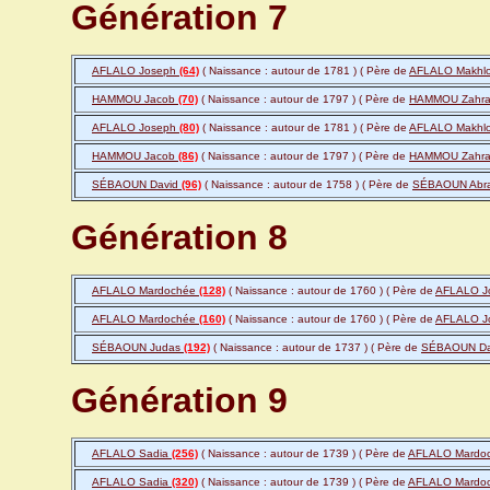
Génération 7
AFLALO Joseph
(64)
( Naissance : autour de 1781 ) ( Père de
AFLALO Makhl
HAMMOU Jacob
(70)
( Naissance : autour de 1797 ) ( Père de
HAMMOU Zahr
AFLALO Joseph
(80)
( Naissance : autour de 1781 ) ( Père de
AFLALO Makhl
HAMMOU Jacob
(86)
( Naissance : autour de 1797 ) ( Père de
HAMMOU Zahr
SÉBAOUN David
(96)
( Naissance : autour de 1758 ) ( Père de
SÉBAOUN Ab
Génération 8
AFLALO Mardochée
(128)
( Naissance : autour de 1760 ) ( Père de
AFLALO J
AFLALO Mardochée
(160)
( Naissance : autour de 1760 ) ( Père de
AFLALO J
SÉBAOUN Judas
(192)
( Naissance : autour de 1737 ) ( Père de
SÉBAOUN D
Génération 9
AFLALO Sadia
(256)
( Naissance : autour de 1739 ) ( Père de
AFLALO Mardo
AFLALO Sadia
(320)
( Naissance : autour de 1739 ) ( Père de
AFLALO Mardo