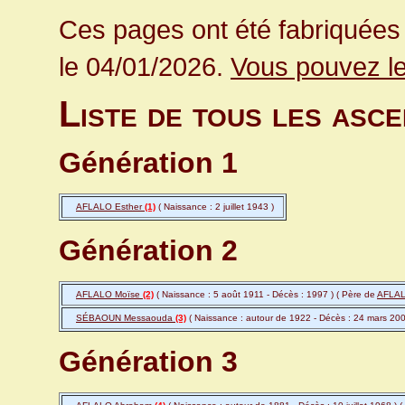
Ces pages ont été fabriquées 
le 04/01/2026.
Vous pouvez le
Liste de tous les as
Génération 1
AFLALO Esther
(1)
( Naissance : 2 juillet 1943 )
Génération 2
AFLALO Moïse
(2)
( Naissance : 5 août 1911 - Décès : 1997 ) ( Père de
AFLAL
SÉBAOUN Messaouda
(3)
( Naissance : autour de 1922 - Décès : 24 mars 200
Génération 3